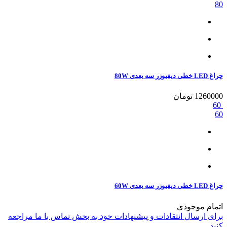
80
چراغ LED خطی دیفیوزر سه بعدی 80W
1260000
تومان
60
60
چراغ LED خطی دیفیوزر سه بعدی 60W
اتمام موجودی
برای ارسال انتقادات و پیشنهادات خود به بخش تماس با ما مراجعه
کنید