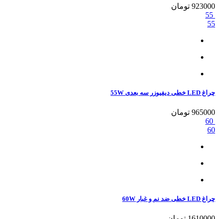
923000
تومان
55
55
چراغ LED خطی دیفیوزر سه بعدی 55W
965000
تومان
60
60
چراغ LED خطی ضد نم و غبار 60W
1610000
تومان