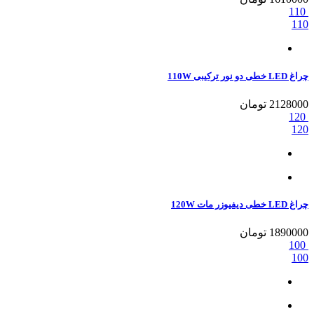
110
110
چراغ LED خطی دو نور ترکیبی 110W
2128000
تومان
120
120
چراغ LED خطی دیفیوزر مات 120W
1890000
تومان
100
100