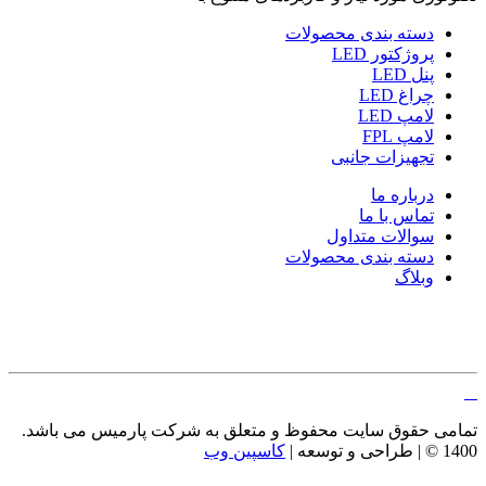
دسته بندی محصولات
پروژکتور LED
پنل LED
چراغ LED
لامپ LED
لامپ FPL
تجهیزات جانبی
درباره ما
تماس با ما
سوالات متداول
دسته بندی محصولات
وبلاگ
تمامی حقوق سایت محفوظ و متعلق به شرکت پارمیس می باشد.
1400 © | طراحی و توسعه |
کاسپین وب