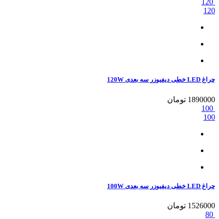
120
120
چراغ LED خطی دیفیوزر سه بعدی 120W
1890000
تومان
100
100
چراغ LED خطی دیفیوزر سه بعدی 100W
1526000
تومان
80