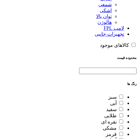
شمعی
اشکی
توان بالا
هالوژن
لامپ FPL
تجهیزات جانبی
کالاهای موجود
محدوده قیمت
رنگ ها
سبز
آبی
سفید
طلایی
نقره ای
مشکی
قرمز