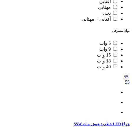
آفتابی
مهتابی
یخی
آفتابی + مهتابی
توان مصرفی
5 وات
9 وات
15 وات
18 وات
40 وات
55
55
چراغ LED خطی دیفیوزر مات 55W