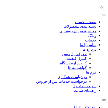
|
صفحه نخست
دسته بندی محصولات
محاسبه میزان روشنایی
وبلاگ
خدمات
تماس با ما
درباره ما
معرفی پارمیس
کنترل کیفیت
کاربرد آزمایشگاه
گواهینامه ها
فرم ها
درخواست همکاری
درخواست خدمات پس از فروش
سوالات متداول
راهنمای سایت
پروژکتور LED