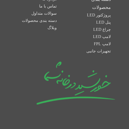
تماس با ما
محصولات
سوالات متداول
پروژکتور LED
دسته بندی محصولات
پنل LED
وبلاگ
چراغ LED
لامپ LED
لامپ FPL
تجهیزات جانبی