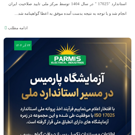
استاندارد "17025 " در سال 1404 توسط مرکز ملی تایید صلاحیت ایران
انجام شد و با توجه به نتیجه بدست آمده موفق به اعطا گواهینامه شد....
ادامه مطلب
۲۳ آذر ۱۴۰۴