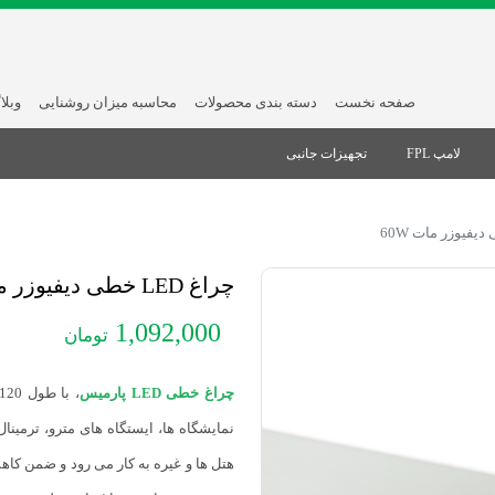
صفحه نخست
دسته بندی محصولات
محاسبه میزان روشنایی
وبلا
لامپ FPL
تجهیزات جانبی
چراغ LED خطی دیفیوزر مات 60W
1,092,000
تومان
چراغ خطی LED پارمیس
نمایشگاه ها، ایستگاه های مترو، ترمین
هتل ها و غیره به کار می رود و ضمن کا