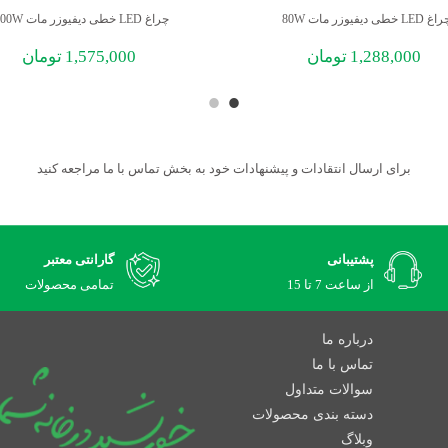
 LED خطی دیفیوزر مات 80W
چراغ LED خطی دیفیوزر مات 100W
1,288,000
تومان
1,575,000
تومان
برای ارسال انتقادات و پیشنهادات خود به بخش تماس با ما مراجعه کنید
پشتیبانی
گارانتی معتبر
از ساعت 7 تا 15
تمامی محصولات
درباره ما
تماس با ما
سوالات متداول
دسته بندی محصولات
وبلاگ