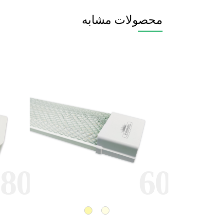
محصولات مشابه
80
60