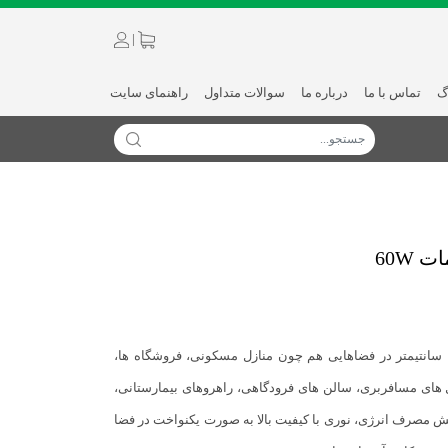
|
گ
تماس با ما
درباره ما
سوالات متداول
راهنمای سایت
، با طول 120 سانتیمتر در فضاهایی هم چون منازل مسکونی، فروشگاه ها،
ال های مسافربری، سالن های فرودگاهی، راهروهای بیمارستانی،
هش مصرف انرژی، نوری با کیفیت بالا به صورت یکنواخت در فضا