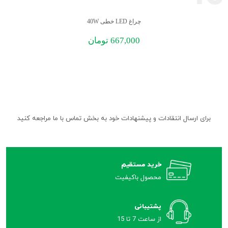
چراغ LED خطی 40W
667,000
تومان
برای ارسال انتقادات و پیشنهادات خود به بخش تماس با ما مراجعه کنید
خرید مستقیم
محصول باکیفیت
پشتیبانی
از ساعت 7 تا 15