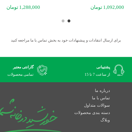
1,092,000
تومان
1,288,000
تومان
برای ارسال انتقادات و پیشنهادات خود به بخش تماس با ما مراجعه کنید
پشتیبانی
گارانتی معتبر
از ساعت 7 تا 15
تمامی محصولات
درباره ما
تماس با ما
سوالات متداول
دسته بندی محصولات
وبلاگ