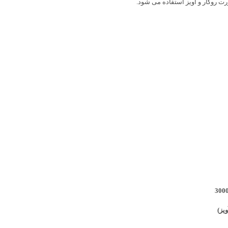
 روکار و آویز استفاده می شود.
300
یز)