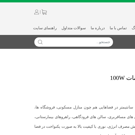
|
گ
تماس با ما
درباره ما
سوالات متداول
راهنمای سایت
، با طول 120 سانتیمتر در فضاهایی هم چون منازل مسکونی، فروشگاه ها،
ال های مسافربری، سالن های فرودگاهی، راهروهای بیمارستانی،
هش مصرف انرژی، نوری با کیفیت بالا به صورت یکنواخت در فضا