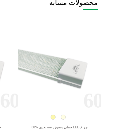
محصولات مشابه
60
60
چراغ LED خطی دیفیوزر سه بعدی 60W
چراغ