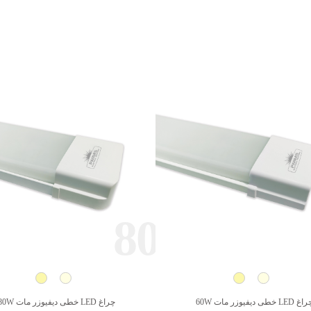
80
 LED خطی دیفیوزر مات 60W
چراغ LED خطی دیفیوزر مات 80W