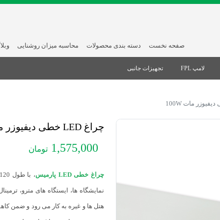
صفحه نخست
دسته بندی محصولات
محاسبه میزان روشنایی
وبلا
لامپ FPL
تجهیزات جانبی
چراغ LED خطی دیفیوزر مات 100W
1,575,000
تومان
چراغ خطی LED پارمیس
نمایشگاه ها، ایستگاه های مترو، ترمین
هتل ها و غیره به کار می رود و ضمن کا