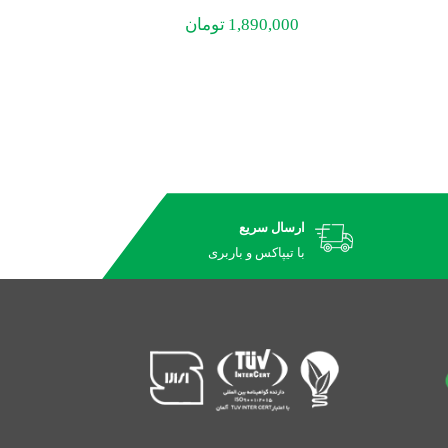
1,890,000
تومان
00
ارسال سریع
با تیپاکس و باربری