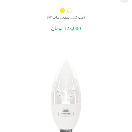
لامپ LED شمعی مات 8W
123,000
تومان