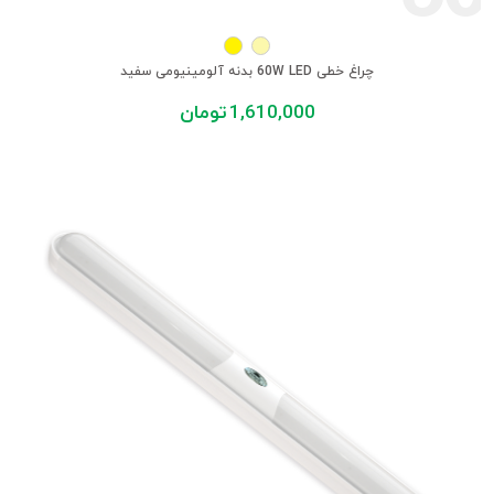
چراغ خطی 60W LED بدنه آلومینیومی سفید
1,610,000
تومان