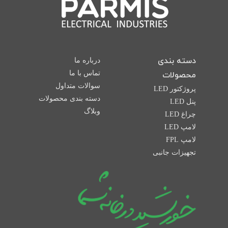
دسته بندی
درباره ما
تماس با ما
محصولات
سوالات متداول
پروژکتور LED
دسته بندی محصولات
پنل LED
وبلاگ
چراغ LED
لامپ LED
لامپ FPL
تجهیزات جانبی