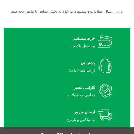
برای ارسال انتقادات و پیشنهادات خود به بخش تماس با ما مراجعه کنید
خرید مستقیم
محصول باکیفیت
پشتیبانی
از ساعت 7 تا 15
گارانتی معتبر
تمامی محصولات
ارسال سریع
با تیپاکس و باربری