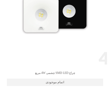
4
چراغ SMD LED چشمی 4W مربع
اتمام موجودی