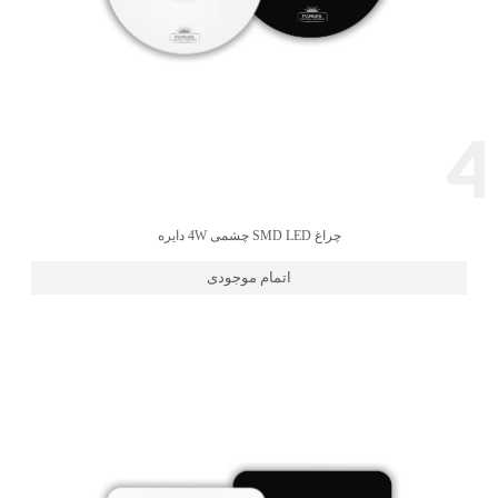
4
چراغ SMD LED چشمی 4W دایره
اتمام موجودی