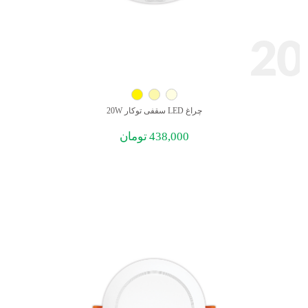
20
چراغ LED سقفی توکار 20W
438,000
تومان