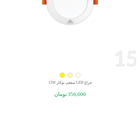
15
چراغ LED سقفی توکار 15W
356,000
تومان