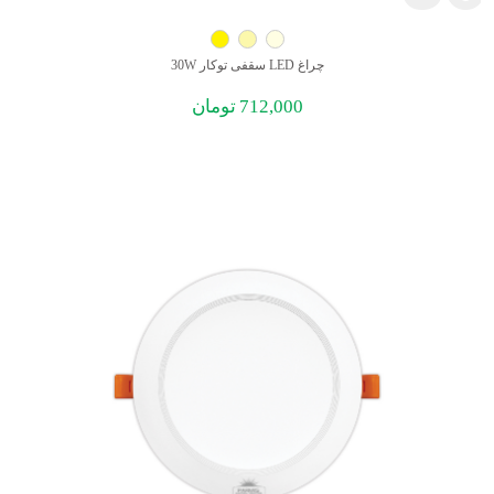
چراغ LED سقفی توکار 30W
712,000
تومان