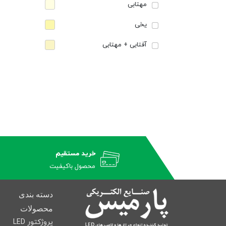
مهتابی
یخی
آفتابی + مهتابی
خرید مستقیم
محصول باکیفیت
دسته بندی
محصولات
پروژکتور LED