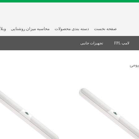
صفحه نخست
دسته بندی محصولات
محاسبه میزان روشنایی
وبلا
لامپ FPL
تجهیزات جانبی
یومی