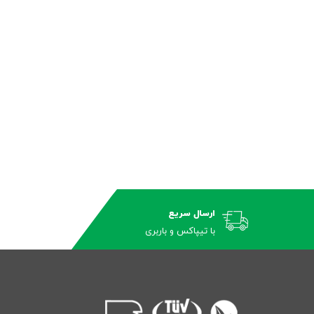
ارسال سریع
با تیپاکس و باربری