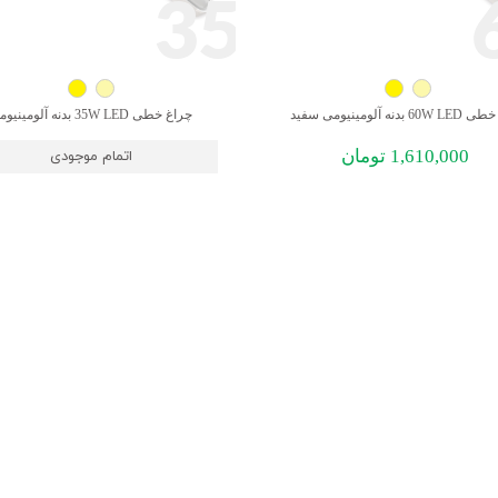
35
 بدنه آلومینیومی سفید
چراغ خطی 35W LED بدنه آلومینیومی
1,610,000
تومان
اتمام موجودی