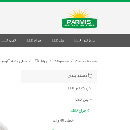
پروژکتور LED
پنل LED
چراغ LED
لامپ LED
صفحه نخست
محصولات
چراغ LED
خطی بدنه آلومین
دسته بندی
پروژکتور LED
پنل LED
چراغ LED
خطی 40 وات