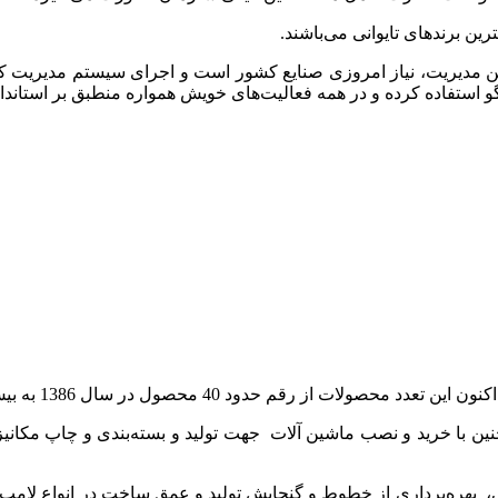
ن برندهای تایوانی می‌باشند.
 مدیریت، نیاز امروزی صنایع کشور است و اجرای سیستم مدیریت کیف
ل در سال 1386 به بیش از 75 نوع محصول در سال 1400 رسیده است.
له اجرا درآمده است. هم‌چنین با خرید و نصب ماشین آلات جهت تولید و بسته‌بند
بهره‌‌برداری از خطوط و گنجایش تولید و عمق ساخت در انواع لامپ، ت