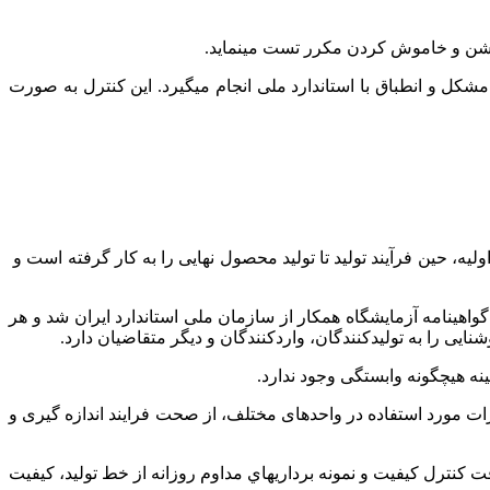
ا روشن و خاموش کردن مكرر تست می­نماید.
مشکل و انطباق با استاندارد ملی انجام می­گیرد. این کنترل به صورت
ه، حین فرآیند تولید تا تولید محصول نهایی را به کار گرفته است و
با بهترین تجهیزات جهت ارتقاء کیفیت محصولات شروع به کار نموده است و از سال 1392 موفق به اخذ گواهینامه آزمایشگاه همکار از سازمان ملی استاندارد ایران شد و هر
ایی را به تولیدکنندگان، واردکنندگان و دیگر متقاضیان دارد.
نه هیچگونه وابستگی وجود ندارد.
زات مورد استفاده در واحدهای مختلف، از صحت فرایند اندازه ­گیری و
 كنترل كيفيت و نمونه برداري­هاي مداوم روزانه از خط توليد، كيفيت