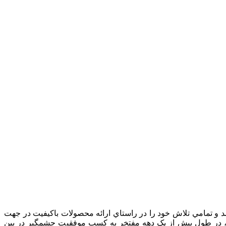
ع لامپ هاي كم مصرف، ترانس‌هاي الكترونيكي و نسل جديد لامپ‌هاي فوق كم مصرف، در سال 1386 تأسيس شد و تمامي تلاش خود را در راستاي ارائه محصولات باكيفيت در جهت
، در طول بیش از یک دهه مفتخر به کسب موفقیت چشمگیر در بین