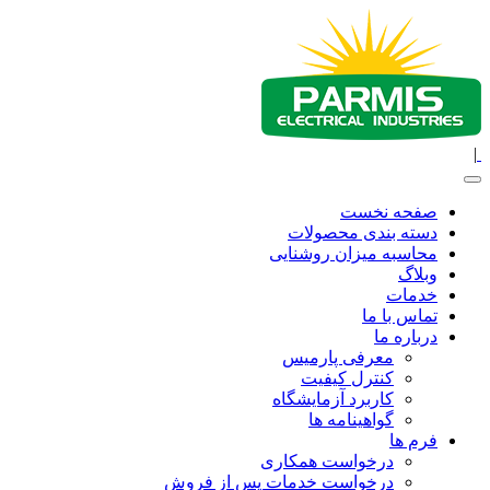
|
صفحه نخست
دسته بندی محصولات
محاسبه میزان روشنایی
وبلاگ
خدمات
تماس با ما
درباره ما
معرفی پارمیس
کنترل کیفیت
کاربرد آزمایشگاه
گواهینامه ها
فرم ها
درخواست همکاری
درخواست خدمات پس از فروش