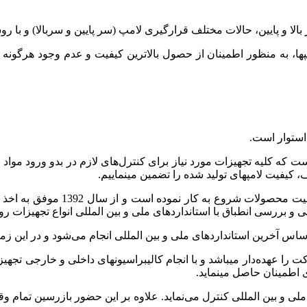
ژ بالا و پایین، حالات مختلف قرارگیری لامپ (سر پایین و سربالا) و ب
مپ­ها، به منظور اطمینان از حصول بالاترین کیفیت و عدم وجود هرگونه 
استوار است.
 کلیه تجهیزات مورد نیاز برای کنترل‌های لازم در بدو ورود مواد اولی
 کیفیت لامپ­های تولید شده را تضمین می­نماییم.
آزمایشگاه پارمیس از تیرماه 1387 
 بررسی انطباق با استانداردهای ملی و بین المللی انواع تجهیزات روشن
اس آخرین استانداردهای ملی و بین المللی انجام می‌شود و در این زمی
ا عهده‌دار می­باشد و با انجام کالیبراسیون­های داخلی و خارجی تجهی
 اطمینان حاصل می­نماید.
لی و بین المللی کنترل می‌نماید. علاوه بر اين حضور بازرسين تمام وقت