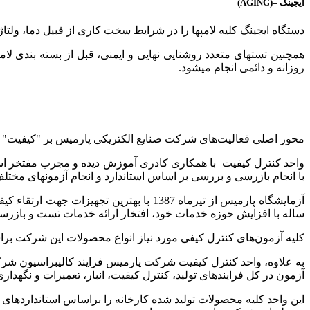
ایجینگ –(AGING)
دستگاه ایجینگ كلیه لامپ­ها را در شرایط سخت كاری از قبیل دما، ولتا
همچنین تست­های متعدد روشنایی نهایی و ایمنی، قبل از بسته ­بندی لا
روزانه و دائمی انجام می­شود.
محور اصلی فعالیت‌های شرکت صنایع الکتریکی پارمیس بر "کیفیت" 
واحد کنترل کیفیت با همکاری کادری آموزش دیده و مجرب مفتخر است که
با انجام بازرسی و بررسی بر اساس استاندارد و انجام آزمون­های مختلف،
ساله با افزایش حوزه خدمات خود، افتخار ارائه خدمات تست و بازرسی و
کلیه آزمون‌های کنترل کیفی مورد نیاز انواع محصولات این شرکت براس
به علاوه، واحد کنترل کیفیت شرکت پارمیس فرایند کالیبراسیون شركت ر
آزمون در کل فرایندهای تولید، کنترل کیفیت، انبار، تعمیرات و نگهداری
این واحد کلیه محصولات تولید شده کارخانه را براساس استانداردهای م