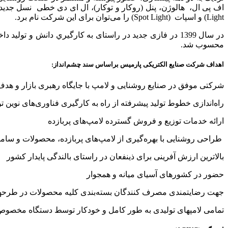
Light) و اسپات (Spot Light) را می‌توان برای این شرکت نام برد.
در سال 1399 در فازی جدید در راستای به کارگيري دانش 
محسوب شد.
اهداف شرکت صنایع الکتریکی پارمیس براساس سند چشم‌انداز:
شرکتی موفق در صنایع روشنایی و لامپ با جایگاه رهبری بازار و ه
راه‌اندازی خطوط تولید پیشرفته از راه به کارگیری فناوری‌های نوین ت
ارائه خدمات توزیع و فروش گسترده لامپ‌های پربازده
طراحی روشنایی با بهره‌گیری از لامپ‌های پربازده، محصولات و ساما
بالاترین ارزش آفرینی برای ذینفعان در راستای بالندگی پایدار کشور
حضور در کشورهای آسیای میانه و همجوار
جهت رضایتمندی مصرف کنندگان بسته‌بندی کلیه محصولات در طرح­های من
تمامی لامپ­های تولیدی به طور كامل و خودکار توسط دستگاه مخصوص