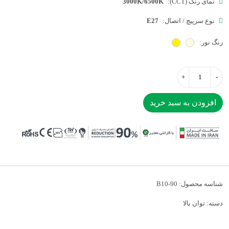
نمای رنگ (CCT):
3000K/6500K
نوع سرپیچ / اتصال:
E27
رنگ نور:
افزودن به سبد خرید
شناسه محصول:
B10-90
دسته:
توان بالا