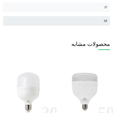
IP
20
محصولات مشابه
0
30
5