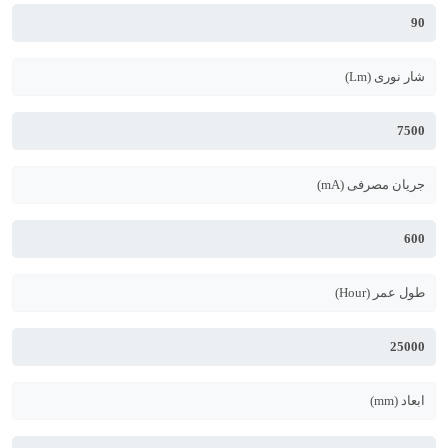
90
شار نوری (Lm)
7500
جریان مصرفی (mA)
600
طول عمر (Hour)
25000
ابعاد (mm)