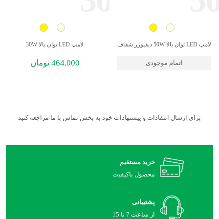
لامپ LED توان بالا 50W دیفیوزر شفاف
لامپ LED توان بالا 30W
464,000
تومان
اتمام موجودی
برای ارسال انتقادات و پیشنهادات خود به بخش تماس با ما مراجعه کنید
خرید مستقیم
محصول باکیفیت
پشتیبانی
از ساعت 7 تا 15