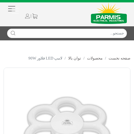
|
صفحه نخست
محصولات
توان بالا
لامپ LED فلاور 90W