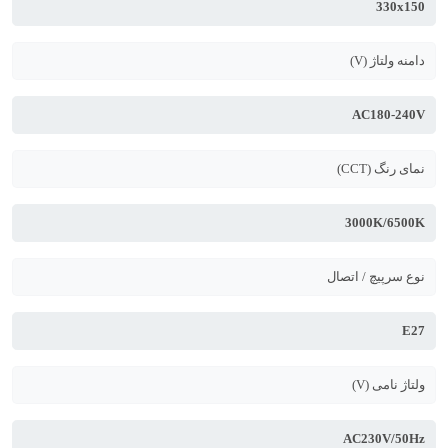
330x150
دامنه ولتاژ (V)
AC180-240V
نمای رنگ (CCT)
3000K/6500K
نوع سرپیچ / اتصال
E27
ولتاژ نامی (V)
AC230V/50Hz