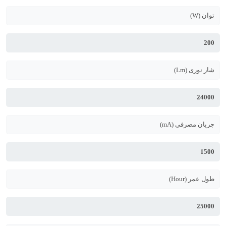
توان (W)
200
شار نوری (Lm)
24000
جریان مصرفی (mA)
1500
طول عمر (Hour)
25000