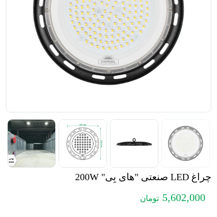
چراغ LED صنعتی "های بِی" 200W
5,602,000
تومان