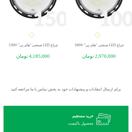
150
10
چراغ LED صنعتی "های بِی" 100W
چراغ LED صنعتی "های بِی" 150W
2,970,000
تومان
4,185,000
تومان
برای ارسال انتقادات و پیشنهادات خود به بخش تماس با ما مراجعه کنید
خرید مستقیم
محصول باکیفیت